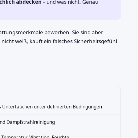
chlich abdecken
– und was nicht. Genau
tattungsmerkmale beworben. Sie sind aber
cht weiß, kauft ein falsches Sicherheitsgefühl
s Untertauchen unter definierten Bedingungen
und Dampfstrahlreinigung
, Temperatur, Vibration, Feuchte