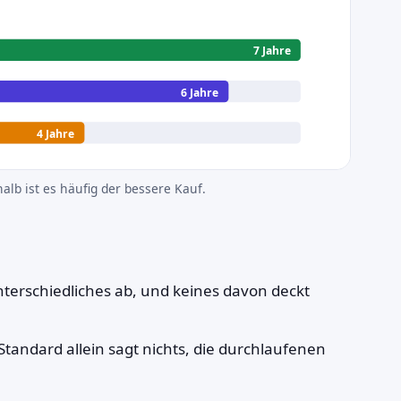
7 Jahre
6 Jahre
4 Jahre
halb ist es häufig der bessere Kauf.
terschiedliches ab, und keines davon deckt
Standard allein sagt nichts, die durchlaufenen