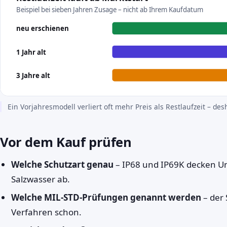
Beispiel bei sieben Jahren Zusage – nicht ab Ihrem Kaufdatum
neu erschienen
1 Jahr alt
3 Jahre alt
Ein Vorjahresmodell verliert oft mehr Preis als Restlaufzeit – des
Vor dem Kauf prüfen
Welche Schutzart genau
– IP68 und IP69K decken Un
Salzwasser ab.
Welche MIL-STD-Prüfungen genannt werden
– der 
Verfahren schon.