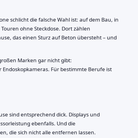
ne schlicht die falsche Wahl ist: auf dem Bau, in
n Touren ohne Steckdose. Dort zählen
use, das einen Sturz auf Beton übersteht – und
 großen Marken gar nicht gibt:
r Endoskopkameras. Für bestimmte Berufe ist
use sind entsprechend dick. Displays und
sorleistung ebenfalls. Und die
, die sich nicht alle entfernen lassen.