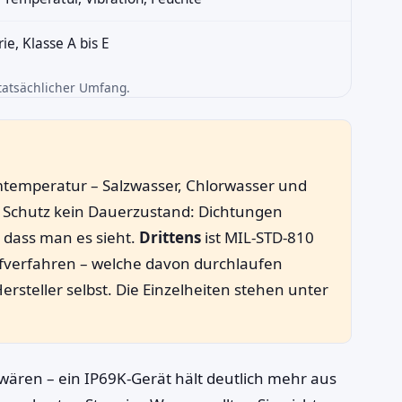
ie, Klasse A bis E
tatsächlicher Umfang.
temperatur – Salzwasser, Chlorwasser und
r Schutz kein Dauerzustand: Dichtungen
 dass man es sieht.
Drittens
ist MIL-STD-810
fverfahren – welche davon durchlaufen
steller selbst. Die Einzelheiten stehen unter
 wären – ein IP69K-Gerät hält deutlich mehr aus