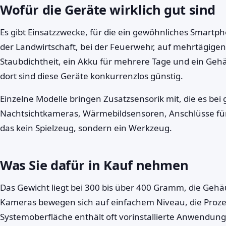
Wofür die Geräte wirklich gut sind
Es gibt Einsatzzwecke, für die ein gewöhnliches Smartpho
der Landwirtschaft, bei der Feuerwehr, auf mehrtägige
Staubdichtheit, ein Akku für mehrere Tage und ein Gehä
dort sind diese Geräte konkurrenzlos günstig.
Einzelne Modelle bringen Zusatzsensorik mit, die es bei
Nachtsichtkameras, Wärmebildsensoren, Anschlüsse fü
das kein Spielzeug, sondern ein Werkzeug.
Was Sie dafür in Kauf nehmen
Das Gewicht liegt bei 300 bis über 400 Gramm, die Gehä
Kameras bewegen sich auf einfachem Niveau, die Prozes
Systemoberfläche enthält oft vorinstallierte Anwendungen