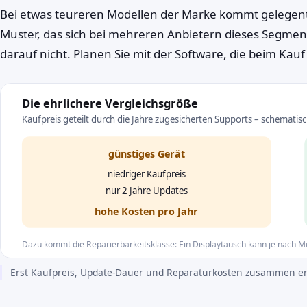
Bei etwas teureren Modellen der Marke kommt gelegentl
Muster, das sich bei mehreren Anbietern dieses Segments
darauf nicht. Planen Sie mit der Software, die beim Kauf in
Die ehrlichere Vergleichsgröße
Kaufpreis geteilt durch die Jahre zugesicherten Supports – schematis
günstiges Gerät
niedriger Kaufpreis
nur 2 Jahre Updates
hohe Kosten pro Jahr
Dazu kommt die Reparierbarkeitsklasse: Ein Displaytausch kann je nach Mo
Erst Kaufpreis, Update-Dauer und Reparaturkosten zusammen erge