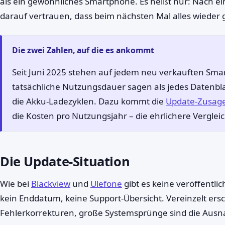
als ein gewöhnliches Smartphone. Es heißt nur: Nach ein
darauf vertrauen, dass beim nächsten Mal alles wieder 
Die zwei Zahlen, auf die es ankommt
Seit Juni 2025 stehen auf jedem neu verkauften Sma
tatsächliche Nutzungsdauer sagen als jedes Datenbla
die Akku-Ladezyklen. Dazu kommt die
Update-Zusag
die Kosten pro Nutzungsjahr – die ehrlichere Verglei
Die Update-Situation
Wie bei
Blackview
und
Ulefone
gibt es keine veröffentli
kein Enddatum, keine Support-Übersicht. Vereinzelt ers
Fehlerkorrekturen, große Systemsprünge sind die Aus