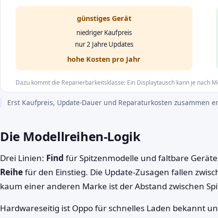
günstiges Gerät
niedriger Kaufpreis
nur 2 Jahre Updates
hohe Kosten pro Jahr
Dazu kommt die Reparierbarkeitsklasse: Ein Displaytausch kann je nach Mo
Erst Kaufpreis, Update-Dauer und Reparaturkosten zusammen erge
Die Modellreihen-Logik
Drei Linien:
Find
für Spitzenmodelle und faltbare Geräte
Reihe
für den Einstieg. Die Update-Zusagen fallen zwis
kaum einer anderen Marke ist der Abstand zwischen Spit
Hardwareseitig ist Oppo für schnelles Laden bekannt un