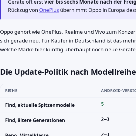
Geräte oft erst
vier bis sechs Monate nach der Frei
Rückzug von
OnePlus
übernimmt Oppo in Europa dess
Oppo gehört wie OnePlus, Realme und Vivo zum Konzern
sich gerade neu. Für Käufer in Deutschland ist das mehr
welche Marke hier künftig überhaupt noch neue Geräte 
Die Update-Politik nach Modellreihe
REIHE
ANDROID-VERSI
5
Find, aktuelle Spitzenmodelle
2–3
Find, ältere Generationen
2–3
Reno, Mittelklasse