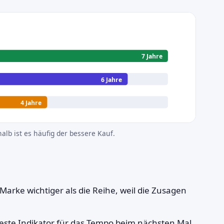
7 Jahre
6 Jahre
4 Jahre
halb ist es häufig der bessere Kauf.
 Marke wichtiger als die Reihe, weil die Zusagen
este Indikator für das Tempo beim nächsten Mal.