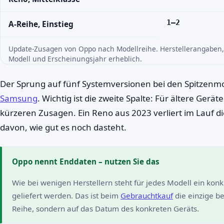
1–2
A-Reihe, Einstieg
Update-Zusagen von Oppo nach Modellreihe. Herstellerangaben, 
Modell und Erscheinungsjahr erheblich.
Der Sprung auf fünf Systemversionen bei den Spitzenmo
Samsung
. Wichtig ist die zweite Spalte: Für ältere Gerä
kürzeren Zusagen. Ein Reno aus 2023 verliert im Lauf 
davon, wie gut es noch dasteht.
Oppo nennt Enddaten – nutzen Sie das
Wie bei wenigen Herstellern steht für jedes Modell ein kon
geliefert werden. Das ist beim
Gebrauchtkauf
die einzige be
Reihe, sondern auf das Datum des konkreten Geräts.