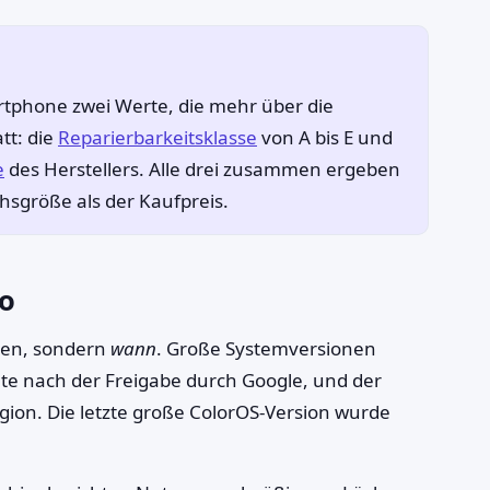
rtphone zwei Werte, die mehr über die
tt: die
Reparierbarkeitsklasse
von A bis E und
e
des Herstellers. Alle drei zusammen ergeben
chsgröße als der Kaufpreis.
po
en, sondern
wann
. Große Systemversionen
nate nach der Freigabe durch Google, und der
gion. Die letzte große ColorOS-Version wurde