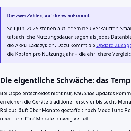
Die zwei Zahlen, auf die es ankommt
Seit Juni 2025 stehen auf jedem neu verkauften Sma
tatsächliche Nutzungsdauer sagen als jedes Datenbla
die Akku-Ladezyklen. Dazu kommt die
Update-Zusag
die Kosten pro Nutzungsjahr – die ehrlichere Verglei
Die eigentliche Schwäche: das Tem
Bei Oppo entscheidet nicht nur,
wie lange
Updates komm
erreichen die Geräte traditionell erst vier bis sechs Mo
Rollout läuft über Monate gestaffelt nach Modell und Re
über rund fünf Monate hinweg verteilt.