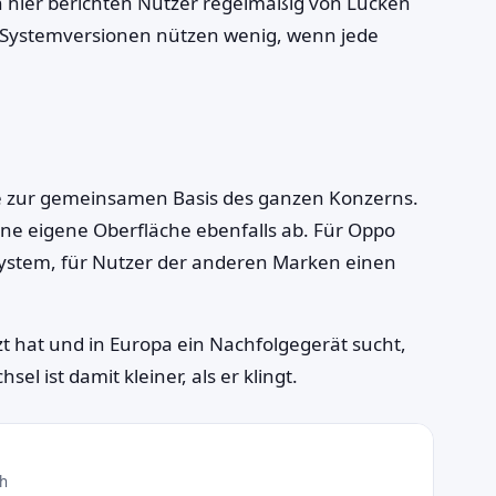
ch hier berichten Nutzer regelmäßig von Lücken
f Systemversionen nützen wenig, wenn jede
de zur gemeinsamen Basis des ganzen Konzerns.
ine eigene Oberfläche ebenfalls ab. Für Oppo
System, für Nutzer der anderen Marken einen
zt hat und in Europa ein Nachfolgegerät sucht,
l ist damit kleiner, als er klingt.
ch