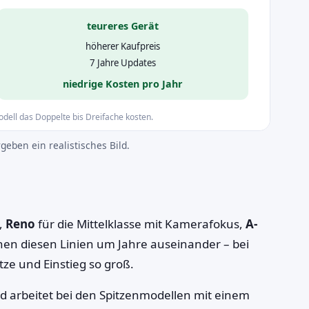
teureres Gerät
höherer Kaufpreis
7 Jahre Updates
niedrige Kosten pro Jahr
dell das Doppelte bis Dreifache kosten.
ben ein realistisches Bild.
,
Reno
für die Mittelklasse mit Kamerafokus,
A-
chen diesen Linien um Jahre auseinander – bei
ze und Einstieg so groß.
d arbeitet bei den Spitzenmodellen mit einem