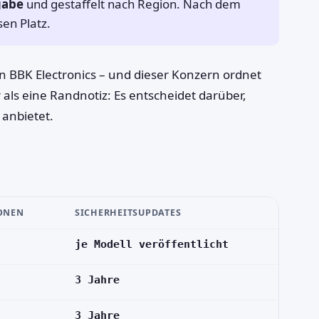
gabe
und gestaffelt nach Region. Nach dem
en Platz.
 BBK Electronics – und dieser Konzern ordnet
 als eine Randnotiz: Es entscheidet darüber,
anbietet.
ONEN
SICHERHEITSUPDATES
je Modell veröffentlicht
3 Jahre
3 Jahre